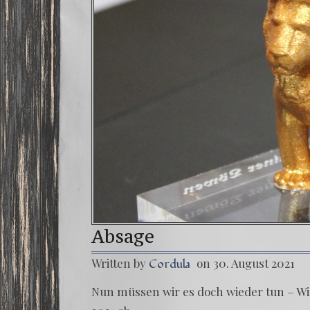
Absage
Written by
on 30. August 2021
Cordula
Nun müs­sen wir es doch wie­der tun – Wi