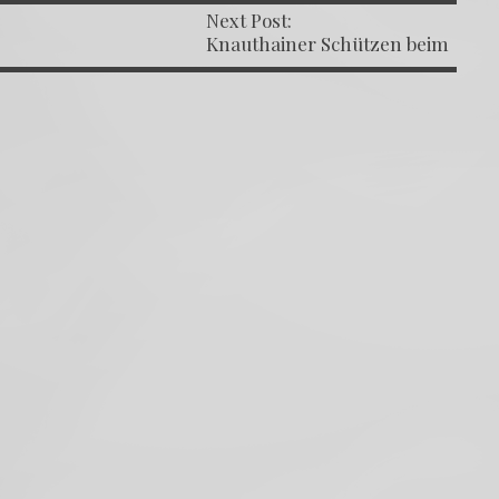
Next Post:
 NAVIGATION
Knauthainer Schützen beim
Herbstpokal erfolgreich