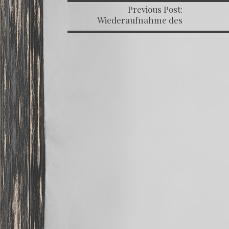
Previous Post:
POST
Wiederaufnahme des
Trainings