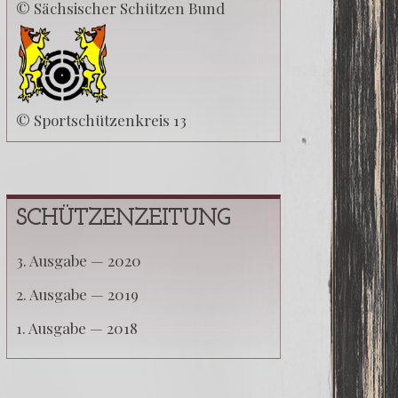
© Sächsischer Schützen Bund
© Sportschützenkreis 13
SCHÜTZENZEITUNG
3. Aus­ga­be — 2020
2. Aus­ga­be — 2019
1. Aus­ga­be — 2018