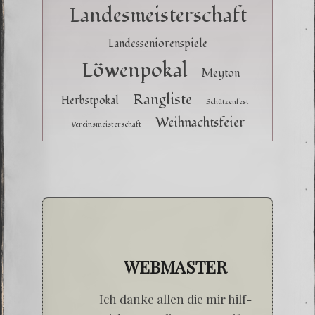
Landesmeisterschaft
Landesseniorenspiele
Löwenpokal
Meyton
Rangliste
Herbstpokal
Schützenfest
Weihnachtsfeier
Vereinsmeisterschaft
WEBMASTER
Ich dan­ke allen die mir hilf­