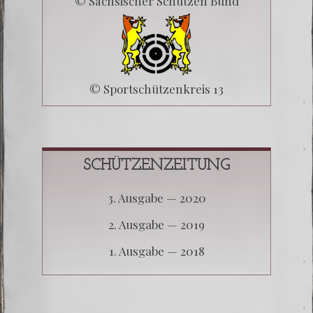
© Sächsischer Schützen Bund
© Sportschützenkreis 13
SCHÜTZENZEITUNG
3. Aus­ga­be — 2020
2. Aus­ga­be — 2019
1. Aus­ga­be — 2018