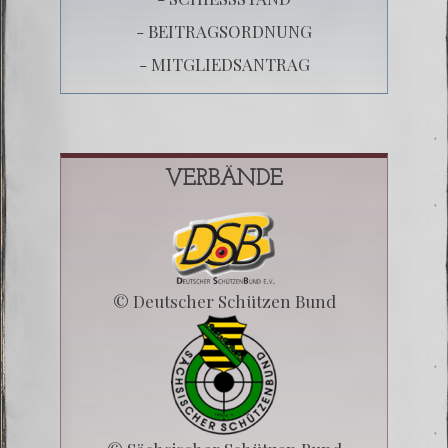
- BEITRAGSORDNUNG
- MITGLIEDSANTRAG
VERBÄNDE
© Deutscher Schützen Bund