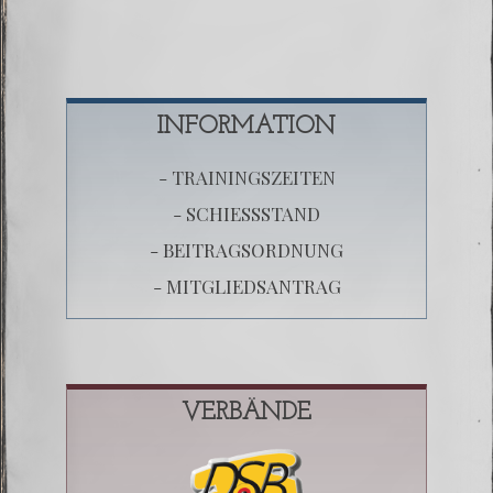
INFORMATION
- TRAININGSZEITEN
- SCHIESSSTAND
- BEITRAGSORDNUNG
- MITGLIEDSANTRAG
VERBÄNDE