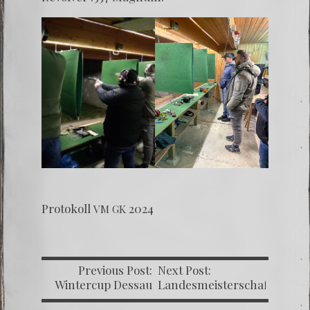
Pro­to­koll
2024
VM
GK
Previous Post:
Next Post:
Wintercup Dessau
Landesmeisterschaften
2024
Druckluftwaffen