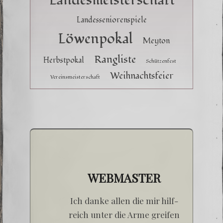
Landesseniorenspiele
Löwenpokal
Meyton
Rangliste
Herbstpokal
Schützenfest
Weihnachtsfeier
Vereinsmeisterschaft
WEBMASTER
Ich dan­ke allen die mir hilf­
reich unter die Arme grei­fen