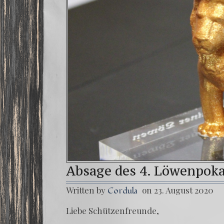
Absage des 4. Löwenpoka
Written by
on 23. August 2020
Cordula
Lie­be Schützenfreunde,