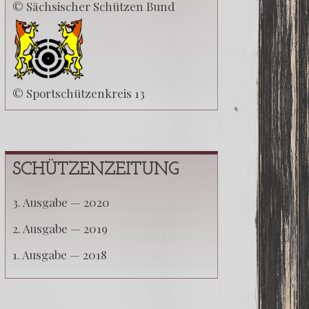
© Sächsischer Schützen Bund
© Sportschützenkreis 13
SCHÜTZENZEITUNG
3. Aus­ga­be — 2020
2. Aus­ga­be — 2019
1. Aus­ga­be — 2018